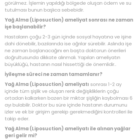
görülmez. İşlemin yapıldığı bölgede oluşan ödem ve su
tutulması bunun başlıca sebebidir.
Yağ Alma (Liposuction) ameliyat sonrası ne zaman
işe başlanabilir?
Hastaların çoğu 2-3 gün içinde sosyal hayatına ve işine
dahi dönebilir, bazılarında ise ağrılar sürebilir. Aslında işe
ne zaman başlanacağını en başta doktorun önerileri
doğrultusunda dikkate alınmalı. Yapılan ameliyatın
büyüklüğü, hastanın nasıl hissettiği de önemlidir..
İyileşme süreci ne zaman tamamlanır?
Yağ Alma (Liposuction) ameliyatı
sonrası 1-2 ay
içinde tüm şişlik ve oluşan renk değişikliklerin çoğu
ortadan kalkarken bazen bir miktar şişliğin kaybolması 6
ayı bulabilir. Doktor bu süre içinde hastanın durumunu
izler ve ek bir girişim gerekip gerekmediğini kontrolleri ile
takip eder.
Yağ Alma (Liposuction) ameliyatı ile alınan yağlar
geri gelir mi?