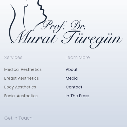
Services
Learn More
Medical Aesthetics
About
Breast Aesthetics
Media
Body Aesthetics
Contact
Facial Aesthetics
In The Press
Get In Touch