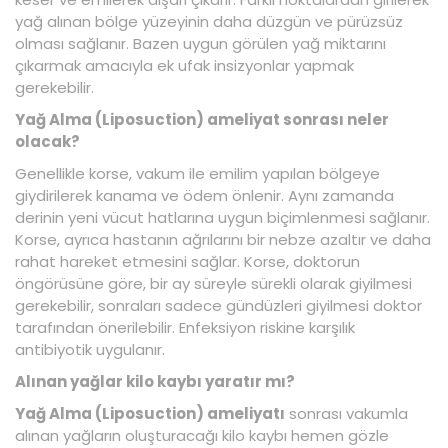
yağ alınan bölge yüzeyinin daha düzgün ve pürüzsüz
olması sağlanır. Bazen uygun görülen yağ miktarını
çıkarmak amacıyla ek ufak insizyonlar yapmak
gerekebilir.
Yağ Alma (Liposuction) ameliyat sonrası neler
olacak?
Genellikle korse, vakum ile emilim yapılan bölgeye
giydirilerek kanama ve ödem önlenir. Aynı zamanda
derinin yeni vücut hatlarına uygun biçimlenmesi sağlanır.
Korse, ayrıca hastanın ağrılarını bir nebze azaltır ve daha
rahat hareket etmesini sağlar. Korse, doktorun
öngörüsüne göre, bir ay süreyle sürekli olarak giyilmesi
gerekebilir, sonraları sadece gündüzleri giyilmesi doktor
tarafından önerilebilir. Enfeksiyon riskine karşılık
antibiyotik uygulanır.
Alınan yağlar kilo kaybı yaratır mı?
Yağ Alma (Liposuction) ameliyatı
sonrası vakumla
alınan yağların oluşturacağı kilo kaybı hemen gözle