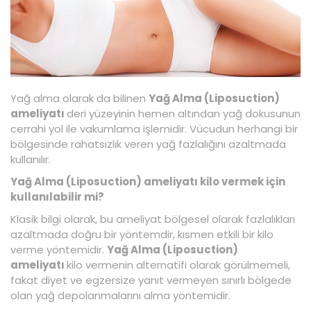
Yağ alma olarak da bilinen
Yağ Alma (Liposuction)
ameliyatı
deri yüzeyinin hemen altından yağ dokusunun
cerrahi yol ile vakumlama işlemidir. Vücudun herhangi bir
bölgesinde rahatsızlık veren yağ fazlalığını azaltmada
kullanılır.
Yağ Alma (Liposuction) ameliyatı kilo vermek için
kullanılabilir mi?
Klasik bilgi olarak, bu ameliyat bölgesel olarak fazlalıkları
azaltmada doğru bir yöntemdir, kısmen etkili bir kilo
verme yöntemidir.
Yağ Alma (Liposuction)
ameliyatı
kilo vermenin alternatifi olarak görülmemeli,
fakat diyet ve egzersize yanıt vermeyen sınırlı bölgede
olan yağ depolanmalarını alma yöntemidir.