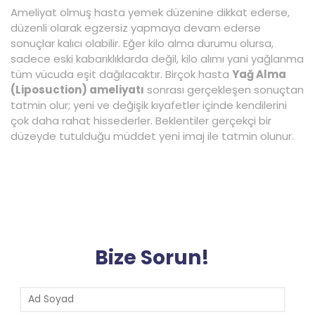
Ameliyat olmuş hasta yemek düzenine dikkat ederse,
düzenli olarak egzersiz yapmaya devam ederse
sonuçlar kalıcı olabilir. Eğer kilo alma durumu olursa,
sadece eski kabarıklıklarda değil, kilo alımı yani yağlanma
tüm vücuda eşit dağılacaktır. Birçok hasta
Yağ Alma
(Liposuction) ameliyatı
sonrası gerçekleşen sonuçtan
tatmin olur; yeni ve değişik kıyafetler içinde kendilerini
çok daha rahat hissederler. Beklentiler gerçekçi bir
düzeyde tutulduğu müddet yeni imaj ile tatmin olunur.
Bize Sorun!