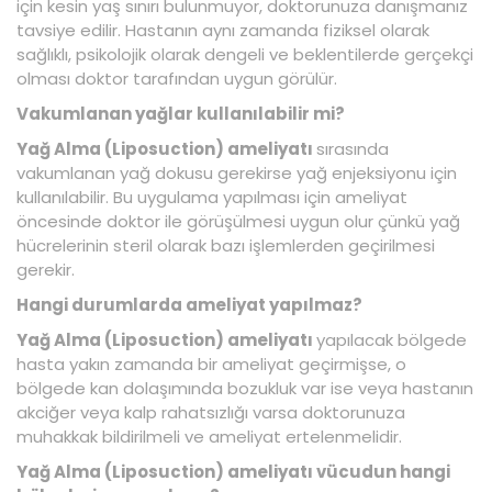
için kesin yaş sınırı bulunmuyor, doktorunuza danışmanız
tavsiye edilir. Hastanın aynı zamanda fiziksel olarak
sağlıklı, psikolojik olarak dengeli ve beklentilerde gerçekçi
olması doktor tarafından uygun görülür.
Vakumlanan yağlar kullanılabilir mi?
Yağ Alma (Liposuction) ameliyatı
sırasında
vakumlanan yağ dokusu gerekirse yağ enjeksiyonu için
kullanılabilir. Bu uygulama yapılması için ameliyat
öncesinde doktor ile görüşülmesi uygun olur çünkü yağ
hücrelerinin steril olarak bazı işlemlerden geçirilmesi
gerekir.
Hangi durumlarda ameliyat yapılmaz?
Yağ Alma (Liposuction) ameliyatı
yapılacak bölgede
hasta yakın zamanda bir ameliyat geçirmişse, o
bölgede kan dolaşımında bozukluk var ise veya hastanın
akciğer veya kalp rahatsızlığı varsa doktorunuza
muhakkak bildirilmeli ve ameliyat ertelenmelidir.
Yağ Alma (Liposuction) ameliyatı vücudun hangi